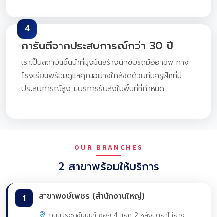
4
การันตีจากประสบการณ์กว่า 30 ปี
เราเป็นสถาบันชั้นนำที่มุ่งมั่นสร้างนักขับรถมืออาชีพ ทาง
โรงเรียนพร้อมดูแลคุณอย่างใกล้ชิดด้วยทีมครูฝึกที่มี
ประสบการณ์สูง มีบริการรับส่งในพื้นที่ที่กำหนด
OUR BRANCHES
2 สาขาพร้อมให้บริการ
สาขาพงษ์เพชร (สำนักงานใหญ่)
1
ถนนประชาชื่นนนท์ ซอย 4 แยก 2 หลังนิตยาไก่ย่าง