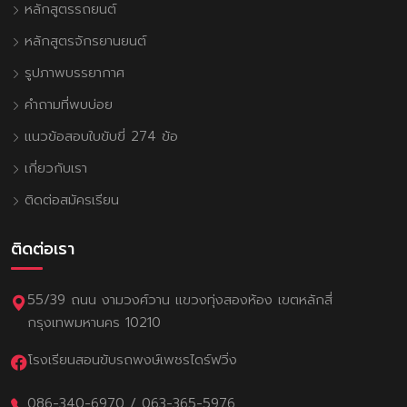
หลักสูตรรถยนต์
หลักสูตรจักรยานยนต์
รูปภาพบรรยากาศ
คำถามที่พบบ่อย
แนวข้อสอบใบขับขี่ 274 ข้อ
เกี่ยวกับเรา
ติดต่อสมัครเรียน
ติดต่อเรา
55/39 ถนน งามวงศ์วาน แขวงทุ่งสองห้อง เขตหลักสี่
กรุงเทพมหานคร 10210
โรงเรียนสอนขับรถพงษ์เพชรไดร์ฟวิ่ง
086-340-6970
/
063-365-5976