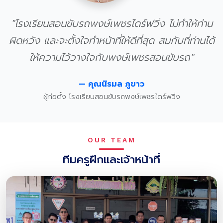
"โรงเรียนสอนขับรถพงษ์เพชรไดร์ฟวิ่ง ไม่ทำให้ท่าน
ผิดหวัง และจะตั้งใจทำหน้าที่ให้ดีที่สุด สมกับที่ท่านได้
ให้ความไว้วางใจกับพงษ์เพชรสอนขับรถ"
— คุณนิรมล ภูขาว
ผู้ก่อตั้ง โรงเรียนสอนขับรถพงษ์เพชรไดร์ฟวิ่ง
OUR TEAM
ทีมครูฝึกและเจ้าหน้าที่