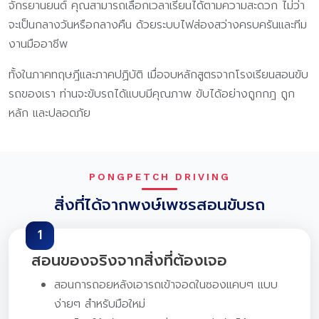
จักรยานยนต์ คุณสามารถเลือกเวลาเรียนได้ตามความสะดวก ไม่ว่า
จะเป็นกลางวันหรือกลางคืน ด้วยระบบไฟส่องสว่างครบครันและทีม
งานมืออาชีพ
ทั้งในภาคทฤษฎีและภาคปฏิบัติ เมื่อจบหลักสูตรจากโรงเรียนสอนขับ
รถของเรา ท่านจะขับรถได้แบบมีคุณภาพ ขับได้อย่างถูกกฎ ถูก
หลัก และปลอดภัย
PONGPETCH DRIVING
สิ่งที่ได้จากพงษ์เพชรสอนขับรถ
1
สอนของจริงจากสิ่งที่ต้องเจอ
สอนการถอยหลังเอารถเข้าจอดในซองแคบๆ แบบ
ง่ายๆ สำหรับมือใหม่