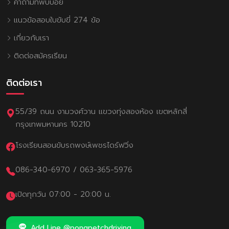
คำถามที่พบบ่อย
แนวข้อสอบใบขับขี่ 274 ข้อ
เกี่ยวกับเรา
ติดต่อสมัครเรียน
ติดต่อเรา
55/39 ถนน งามวงศ์วาน แขวงทุ่งสองห้อง เขตหลักสี่
กรุงเทพมหานคร 10210
โรงเรียนสอนขับรถพงษ์เพชรไดร์ฟวิ่ง
086-340-6970
/
063-365-5976
เปิดทุกวัน 07:00 - 20:00 น.
Add Line @pongpetchdriving