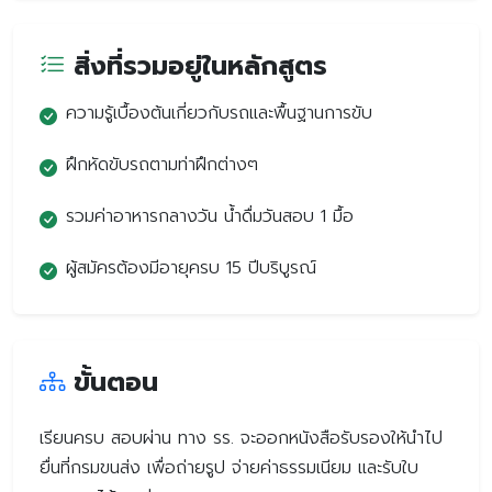
สิ่งที่รวมอยู่ในหลักสูตร
ความรู้เบื้องต้นเกี่ยวกับรถและพื้นฐานการขับ
ฝึกหัดขับรถตามท่าฝึกต่างๆ
รวมค่าอาหารกลางวัน น้ำดื่มวันสอบ 1 มื้อ
ผู้สมัครต้องมีอายุครบ 15 ปีบริบูรณ์
ขั้นตอน
เรียนครบ สอบผ่าน ทาง รร. จะออกหนังสือรับรองให้นำไป
ยื่นที่กรมขนส่ง เพื่อถ่ายรูป จ่ายค่าธรรมเนียม และรับใบ