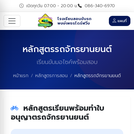
เปิดทุกวัน 07:00 - 20:00 น.
086-340-6970
โรงเรียนสอนขับรถ
แผนที่
พงษ์เพชรไดร์ฟวิ่ง
หลักสูตรรถจักรยานยนต์
เรียนขับมอไซค์พร้อมสอบ
หน้าแรก
หลักสูตรการสอน
หลักสูตรรถจักรยานยนต์
หลักสูตรเรียนพร้อมทำใบ
อนุญาตรถจักรยานยนต์