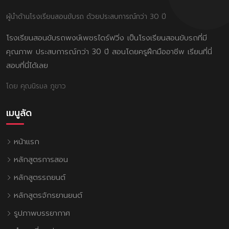
ผู้นำด้านโรงเรียนสอนขับรถ ด้วยประสบการณ์กว่า 30 ปี
โรงเรียนสอนขับรถพงษ์เพชรไดร์ฟวิ่ง เป็นโรงเรียนสอนขับรถที่มี
คุณภาพ ประสบการณ์กว่า 30 ปี สอนโดยครูฝึกมืออาชีพ เรียนที่นี่
สอบที่นี่ได้เลย
โดย คุณนิรมล ภูขาว
เมนูลัด
หน้าแรก
หลักสูตรการสอน
หลักสูตรรถยนต์
หลักสูตรจักรยานยนต์
รูปภาพบรรยากาศ