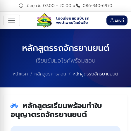
เปิดทุกวัน 07:00 - 20:00 น.
086-340-6970
โรงเรียนสอนขับรถ
แผนที่
พงษ์เพชรไดร์ฟวิ่ง
หลักสูตรรถจักรยานยนต์
เรียนขับมอไซค์พร้อมสอบ
หน้าแรก
หลักสูตรการสอน
หลักสูตรรถจักรยานยนต์
หลักสูตรเรียนพร้อมทำใบ
อนุญาตรถจักรยานยนต์