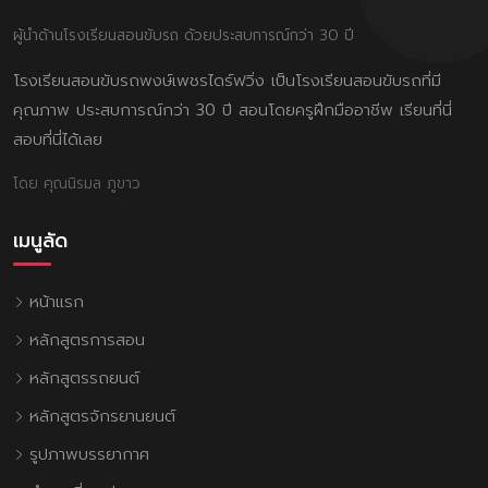
ผู้นำด้านโรงเรียนสอนขับรถ ด้วยประสบการณ์กว่า 30 ปี
โรงเรียนสอนขับรถพงษ์เพชรไดร์ฟวิ่ง เป็นโรงเรียนสอนขับรถที่มี
คุณภาพ ประสบการณ์กว่า 30 ปี สอนโดยครูฝึกมืออาชีพ เรียนที่นี่
สอบที่นี่ได้เลย
โดย คุณนิรมล ภูขาว
เมนูลัด
หน้าแรก
หลักสูตรการสอน
หลักสูตรรถยนต์
หลักสูตรจักรยานยนต์
รูปภาพบรรยากาศ