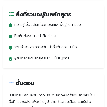
สิ่งที่รวมอยู่ในหลักสูตร
ความรู้เบื้องต้นเกี่ยวกับรถและพื้นฐานการขับ
ฝึกหัดขับรถตามท่าฝึกต่างๆ
รวมค่าอาหารกลางวัน น้ำดื่มวันสอบ 1 มื้อ
ผู้สมัครต้องมีอายุครบ 15 ปีบริบูรณ์
ขั้นตอน
เรียนครบ สอบผ่าน ทาง รร. จะออกหนังสือรับรองให้นำไป
ยื่นที่กรมขนส่ง เพื่อถ่ายรูป จ่ายค่าธรรมเนียม และรับใบ