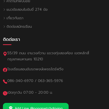
คำถามที่พบบ่อย
แนวข้อสอบใบขับขี่ 274 ข้อ
เกี่ยวกับเรา
ติดต่อสมัครเรียน
ติดต่อเรา
55/39 ถนน งามวงศ์วาน แขวงทุ่งสองห้อง เขตหลักสี่
กรุงเทพมหานคร 10210
โรงเรียนสอนขับรถพงษ์เพชรไดร์ฟวิ่ง
086-340-6970
/
063-365-5976
เปิดทุกวัน 07:00 - 20:00 น.
Add Line @pongpetchdriving